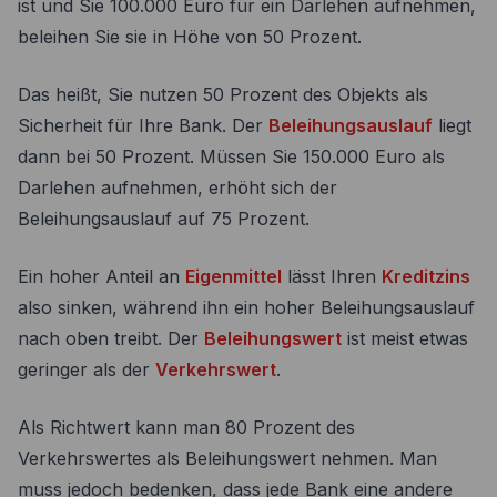
ist und Sie 100.000 Euro für ein Darlehen aufnehmen,
beleihen Sie sie in Höhe von 50 Prozent.
Das heißt, Sie nutzen 50 Prozent des Objekts als
Sicherheit für Ihre Bank. Der
Beleihungsauslauf
liegt
dann bei 50 Prozent. Müssen Sie 150.000 Euro als
Darlehen aufnehmen, erhöht sich der
Beleihungsauslauf auf 75 Prozent.
Ein hoher Anteil an
Eigenmittel
lässt Ihren
Kreditzins
also sinken, während ihn ein hoher Beleihungsauslauf
nach oben treibt. Der
Beleihungswert
ist meist etwas
geringer als der
Verkehrswert
.
Als Richtwert kann man 80 Prozent des
Verkehrswertes als Beleihungswert nehmen. Man
muss jedoch bedenken, dass jede Bank eine andere