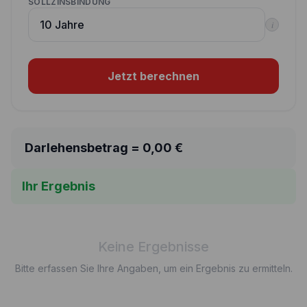
SOLLZINSBINDUNG
i
Jetzt berechnen
Darlehensbetrag =
0,00
€
Ihr Ergebnis
Keine Ergebnisse
Bitte erfassen Sie Ihre Angaben, um ein Ergebnis zu ermitteln.