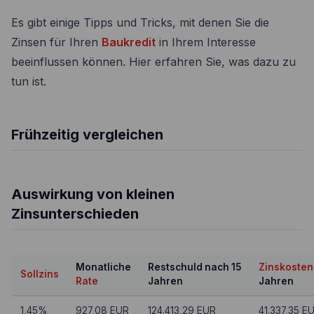
Es gibt einige Tipps und Tricks, mit denen Sie die
Zinsen für Ihren
Baukredit
in Ihrem Interesse
beeinflussen können. Hier erfahren Sie, was dazu zu
tun ist.
Frühzeitig vergleichen
Auswirkung von kleinen
Zinsunterschieden
Monatliche
Restschuld nach 15
Zinskosten
Sollzins
Rate
Jahren
Jahren
1,45%
927,08 EUR
124.413,29 EUR
41.337,35 E