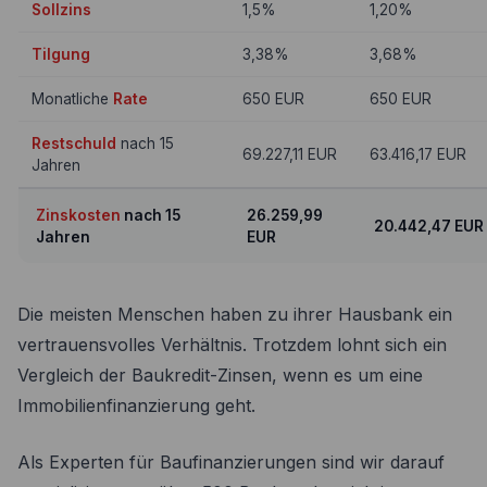
Sollzins
1,5%
1,20%
Tilgung
3,38%
3,68%
Monatliche
Rate
650 EUR
650 EUR
Restschuld
nach 15
69.227,11 EUR
63.416,17 EUR
Jahren
Zinskosten
nach 15
26.259,99
20.442,47 EUR
Jahren
EUR
Die meisten Menschen haben zu ihrer Hausbank ein
vertrauensvolles Verhältnis. Trotzdem lohnt sich ein
Vergleich der Baukredit-Zinsen, wenn es um eine
Immobilienfinanzierung geht.
Als Experten für Baufinanzierungen sind wir darauf