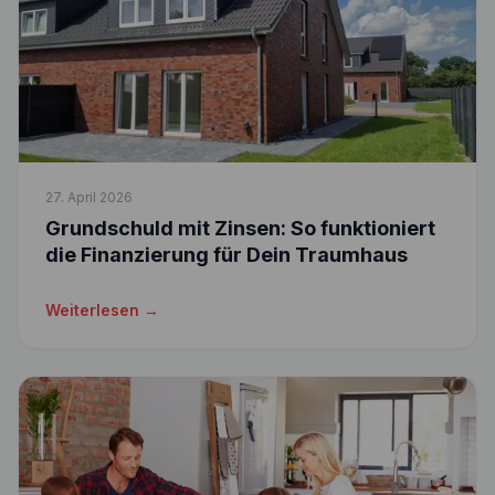
27. April 2026
Grundschuld mit Zinsen: So funktioniert
die Finanzierung für Dein Traumhaus
Weiterlesen →