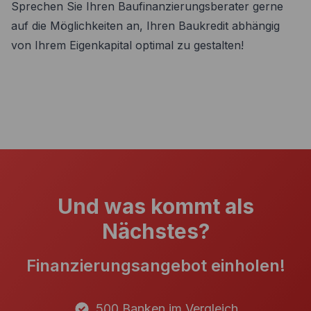
Sprechen Sie Ihren Baufinanzierungsberater gerne
auf die Möglichkeiten an, Ihren Baukredit abhängig
von Ihrem Eigenkapital optimal zu gestalten!
Und was kommt als
Nächstes?
Finanzierungsangebot einholen!
500 Banken im Vergleich