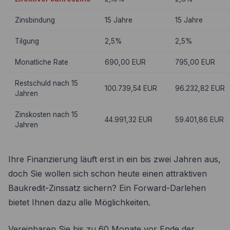
Zinsbindung
15 Jahre
15 Jahre
Tilgung
2,5%
2,5%
Monatliche Rate
690,00 EUR
795,00 EUR
Restschuld nach 15
100.739,54 EUR
96.232,82 EUR
Jahren
Zinskosten nach 15
44.991,32 EUR
59.401,86 EUR
Jahren
Ihre Finanzierung läuft erst in ein bis zwei Jahren aus,
doch Sie wollen sich schon heute einen attraktiven
Baukredit-Zinssatz sichern? Ein Forward-Darlehen
bietet Ihnen dazu alle Möglichkeiten.
Vereinbaren Sie bis zu 60 Monate vor Ende der