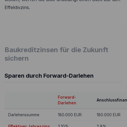
Effektivzins.
Baukreditzinsen für die Zukunft
sichern
Sparen durch Forward-Darlehen
Forward-
Anschlussfina
Darlehen
Darlehenssumme
180.000 EUR
180.000 EUR
Effektiver Jahreszins
2,10%
2,8%