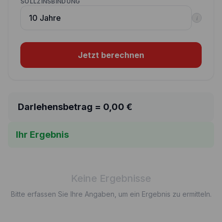
SOLLZINSBINDUNG
i
Jetzt berechnen
Darlehensbetrag =
0,00
€
Ihr Ergebnis
Keine Ergebnisse
Bitte erfassen Sie Ihre Angaben, um ein Ergebnis zu ermitteln.