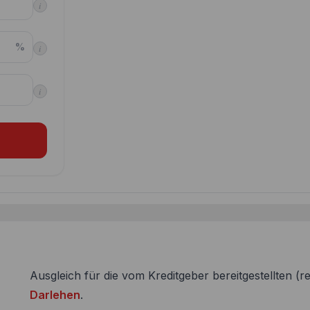
i
%
i
i
Ausgleich für die vom Kreditgeber bereitgestellten (
Darlehen
.