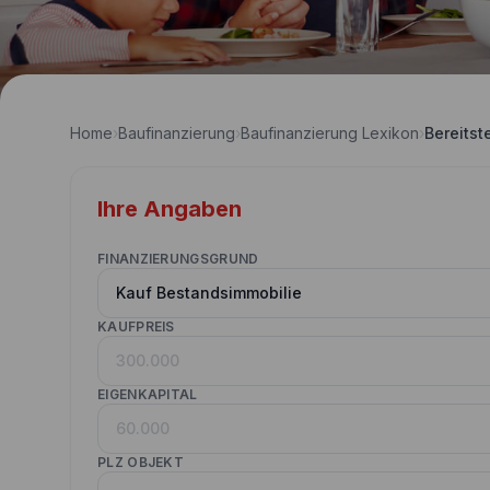
Home
›
Baufinanzierung
›
Baufinanzierung Lexikon
›
Bereitst
Ihre Angaben
FINANZIERUNGSGRUND
KAUFPREIS
EIGENKAPITAL
PLZ OBJEKT