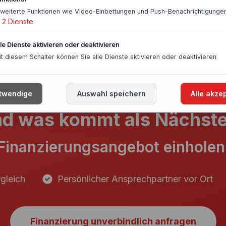
rweiterte Funktionen wie Video-Einbettungen und Push-Benachrichtigungen
2
Dienste
lle Dienste aktivieren oder deaktivieren
it diesem Schalter können Sie alle Dienste aktivieren oder deaktivieren.
twendige
Auswahl speichern
Alle akze
d was kommt als Nächst
Finanzierungsangebot einholen
gleich
Persönlicher Ansprechpartner vor Ort
Finanzierung unverbindlich anfragen