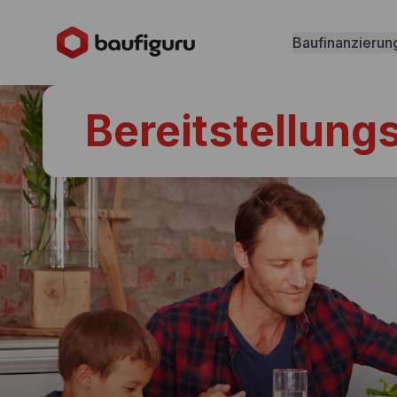
Baufinanzierun
Bereitstellung