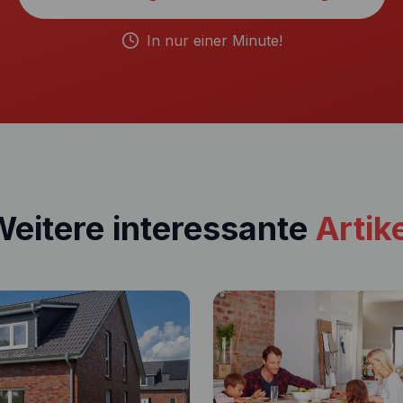
In nur einer Minute!
eitere interessante
Artik