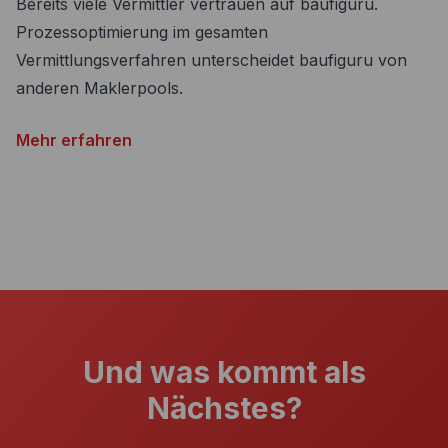
Bereits viele Vermittler vertrauen auf baufiguru.
Prozessoptimierung im gesamten
Vermittlungsverfahren unterscheidet baufiguru von
anderen Maklerpools.
Mehr erfahren
Und was kommt als
Nächstes?