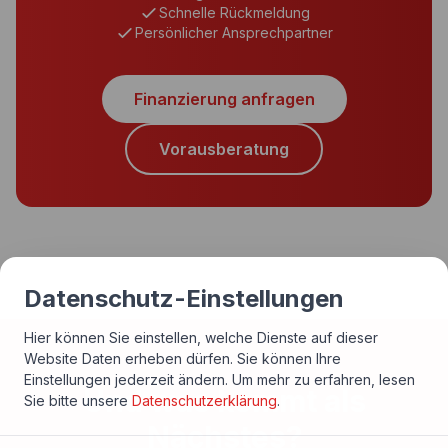
Schnelle Rückmeldung
Persönlicher Ansprechpartner
Finanzierung anfragen
Vorausberatung
Datenschutz-Einstellungen
Hier können Sie einstellen, welche Dienste auf dieser
Website Daten erheben dürfen. Sie können Ihre
Einstellungen jederzeit ändern.
Um mehr zu erfahren, lesen
Und was kommt als
Sie bitte unsere
Datenschutzerklärung
.
Nächstes?