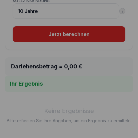
SOLLZINSBINDUNG
i
Jetzt berechnen
Darlehensbetrag =
0,00
€
Ihr Ergebnis
Keine Ergebnisse
Bitte erfassen Sie Ihre Angaben, um ein Ergebnis zu ermitteln.