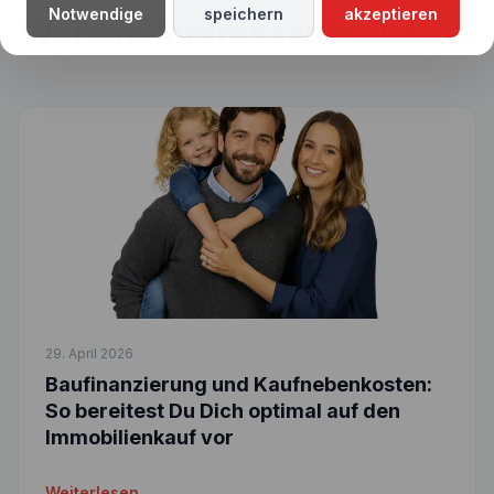
Notwendige
speichern
akzeptieren
Weitere interessante
Artikel
29. April 2026
Baufinanzierung und Kaufnebenkosten:
So bereitest Du Dich optimal auf den
Immobilienkauf vor
Weiterlesen →