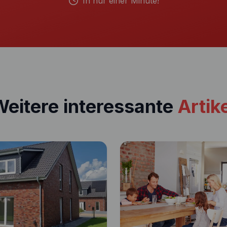
In nur einer Minute!
eitere interessante
Artik