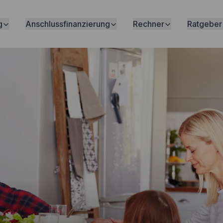
g
Anschlussfinanzierung
Rechner
Ratgeber