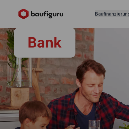
Baufinanzierun
Bank