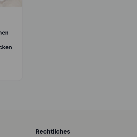
chen
cken
Rechtliches