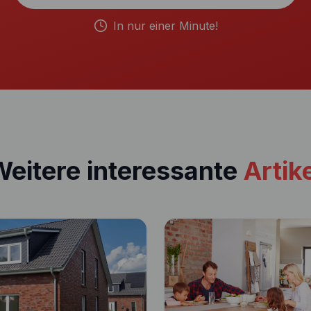
In nur einer Minute!
eitere interessante
Artik