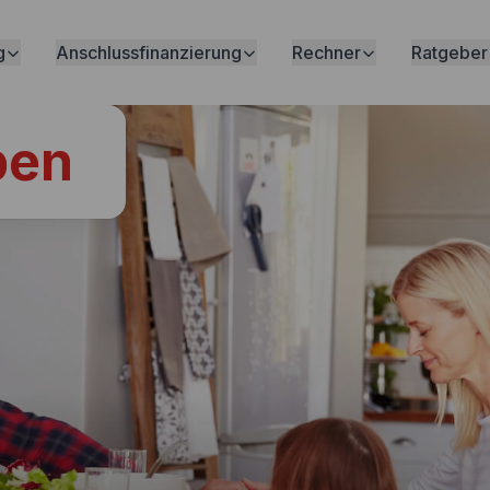
g
Anschlussfinanzierung
Rechner
Ratgeber
ben