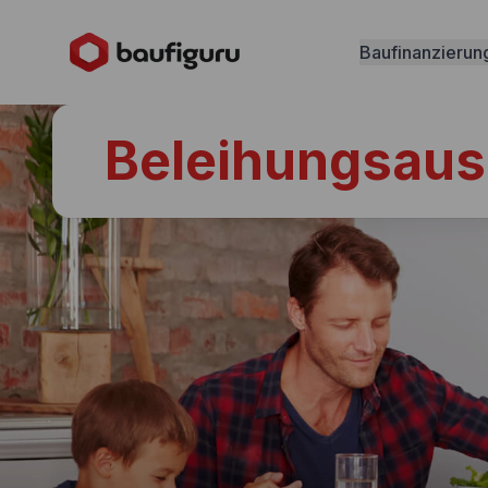
Baufinanzierun
Beleihungsaus