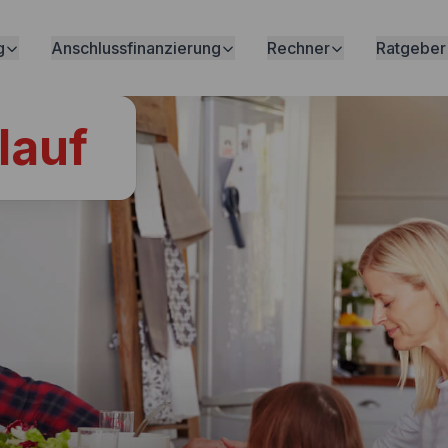
g
Anschlussfinanzierung
Rechner
Ratgeber
lauf