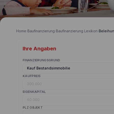
Home
›
Baufinanzierung
›
Baufinanzierung Lexikon
›
Beleihu
Ihre Angaben
FINANZIERUNGSGRUND
KAUFPREIS
EIGENKAPITAL
PLZ OBJEKT