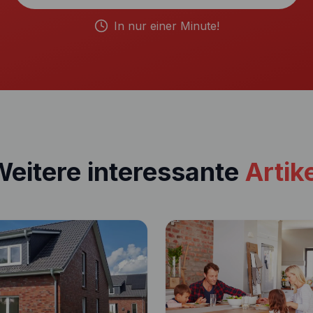
In nur einer Minute!
eitere interessante
Artik