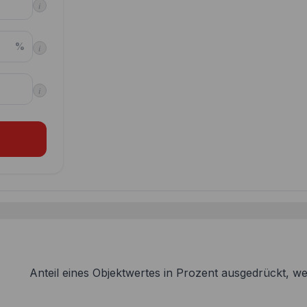
i
%
i
i
Anteil eines Objektwertes in Prozent ausgedrückt, we