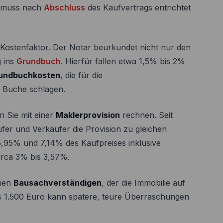
nd muss nach
Abschluss
des Kaufvertrags entrichtet
Kostenfaktor. Der Notar beurkundet nicht nur den
g ins
Grundbuch
. Hierfür fallen etwa 1,5% bis 2%
undbuchkosten
, die für die
 Buche schlagen.
n Sie mit einer
Maklerprovision
rechnen. Seit
er und Verkäufer die Provision zu gleichen
 5,95% und 7,14% des Kaufpreises inklusive
circa 3% bis 3,57%.
inen
Bausachverständigen
, der die Immobilie auf
bis 1.500 Euro kann spätere, teure Überraschungen