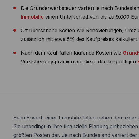
Die Grunderwerbsteuer variiert je nach Bundesla
Immobilie
einen Unterschied von bis zu 9.000 E
Oft übersehene Kosten wie Renovierungen, Umz
zusätzlich mit etwa 5% des Kaufpreises kalkulier
Nach dem Kauf fallen laufende Kosten wie
Grund
Versicherungsprämien an, die in der langfristigen
Beim Erwerb einer Immobilie fallen neben dem eigen
Sie unbedingt in Ihre finanzielle Planung einbeziehen 
größten Posten dar. Je nach Bundesland variiert de