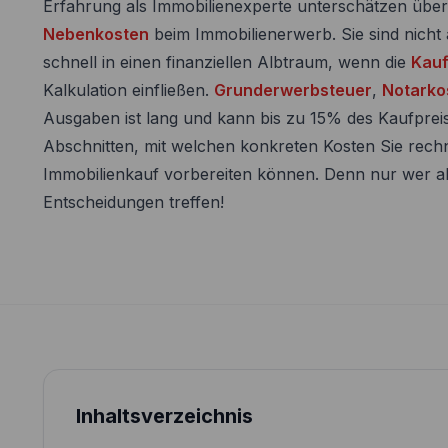
Erfahrung als Immobilienexperte unterschätzen über 
Nebenkosten
beim Immobilienerwerb. Sie sind nicht
schnell in einen finanziellen Albtraum, wenn die
Kau
Kalkulation einfließen.
Grunderwerbsteuer
,
Notarko
Ausgaben ist lang und kann bis zu 15% des Kaufprei
Abschnitten, mit welchen konkreten Kosten Sie rech
Immobilienkauf vorbereiten können. Denn nur wer all
Entscheidungen treffen!
Inhaltsverzeichnis