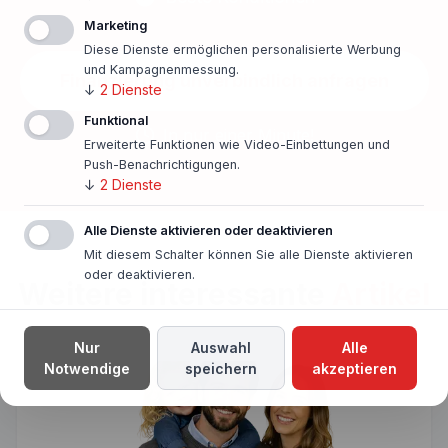
Marketing
Diese Dienste ermöglichen personalisierte Werbung
und Kampagnenmessung.
Finanzierung unverbindlich anfragen
↓
2
Dienste
Funktional
In nur einer Minute!
Erweiterte Funktionen wie Video-Einbettungen und
Push-Benachrichtigungen.
↓
2
Dienste
Alle Dienste aktivieren oder deaktivieren
Mit diesem Schalter können Sie alle Dienste aktivieren
oder deaktivieren.
Weitere interessante
Artikel
Nur
Auswahl
Alle
Notwendige
speichern
akzeptieren