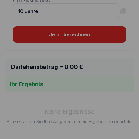
SOLLZINSBINDUNG
i
Jetzt berechnen
Darlehensbetrag =
0,00
€
Ihr Ergebnis
Keine Ergebnisse
Bitte erfassen Sie Ihre Angaben, um ein Ergebnis zu ermitteln.