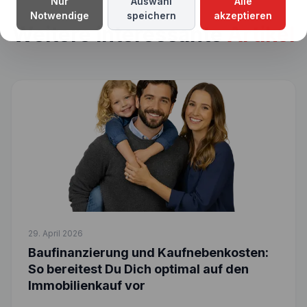
Nur
Auswahl
Alle
Notwendige
speichern
akzeptieren
Weitere interessante
Artikel
29. April 2026
Baufinanzierung und Kaufnebenkosten:
So bereitest Du Dich optimal auf den
Immobilienkauf vor