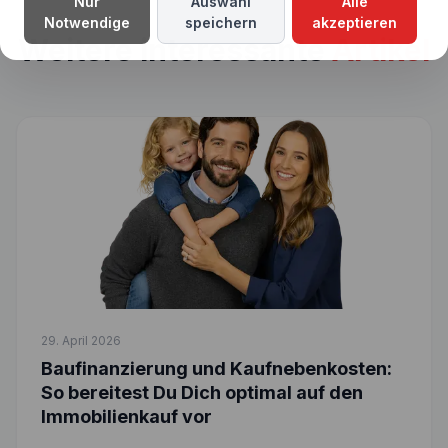
Nur
Auswahl
Alle
Notwendige
speichern
akzeptieren
Weitere interessante
Artikel
29. April 2026
Baufinanzierung und Kaufnebenkosten:
So bereitest Du Dich optimal auf den
Immobilienkauf vor