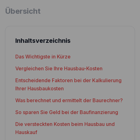
Übersicht
Inhaltsverzeichnis
Das Wichtigste in Kürze
Vergleichen Sie Ihre Hausbau-Kosten
Entscheidende Faktoren bei der Kalkulierung
Ihrer Hausbaukosten
Was berechnet und ermittelt der Baurechner?
So sparen Sie Geld bei der Baufinanzierung
Die versteckten Kosten beim Hausbau und
Hauskauf