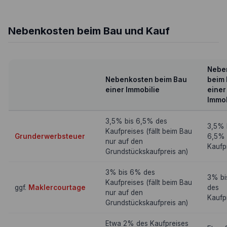
Nebenkosten beim Bau und Kauf
Nebe
Nebenkosten beim Bau
beim 
einer Immobilie
einer
Immob
3,5% bis 6,5% des
3,5% 
Kaufpreises (fällt beim Bau
Grunderwerbsteuer
6,5% 
nur auf den
Kaufp
Grundstückskaufpreis an)
3% bis 6% des
3% b
Kaufpreises (fällt beim Bau
ggf.
Maklercourtage
des
nur auf den
Kaufp
Grundstückskaufpreis an)
Etwa 2% des Kaufpreises