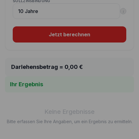
SOLLZINSBINDUNG
i
Jetzt berechnen
Darlehensbetrag =
0,00
€
Ihr Ergebnis
Keine Ergebnisse
Bitte erfassen Sie Ihre Angaben, um ein Ergebnis zu ermitteln.