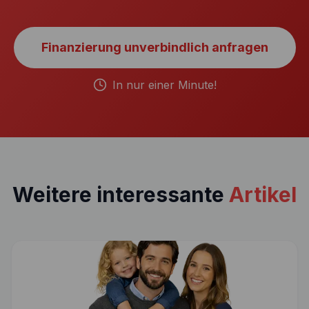
Finanzierung unverbindlich anfragen
In nur einer Minute!
Weitere interessante
Artikel