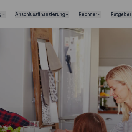
g
Anschlussfinanzierung
Rechner
Ratgeber