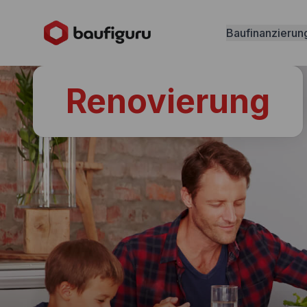
Baufinanzierun
Renovierung