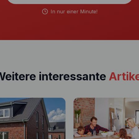
In nur einer Minute!
eitere interessante
Artik