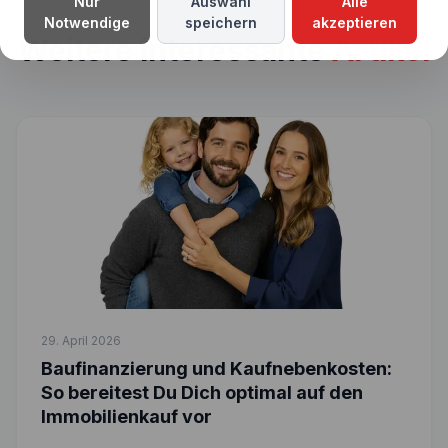
Nur
Auswahl
Alle
Notwendige
speichern
akzeptieren
Weitere interessante
Artikel
29. April 2026
Baufinanzierung und Kaufnebenkosten:
So bereitest Du Dich optimal auf den
Immobilienkauf vor