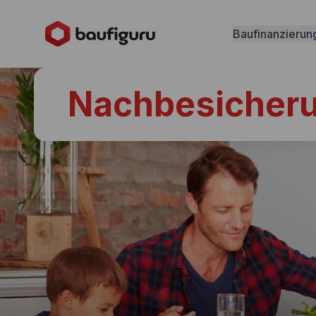
Baufinanzierun
Nachbesicher