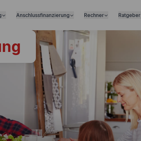
g
Anschlussfinanzierung
Rechner
Ratgeber
ung