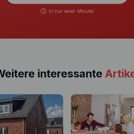
In nur einer Minute!
eitere interessante
Artik