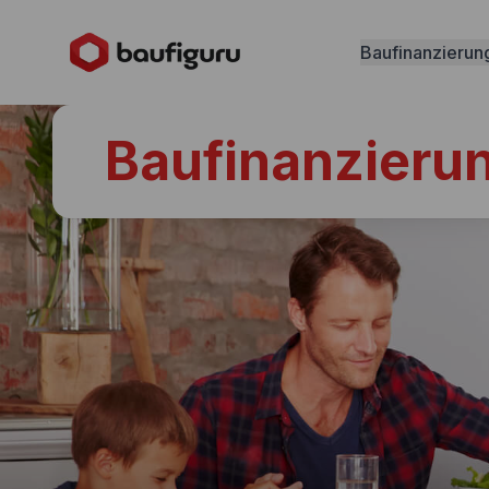
Baufinanzierun
Baufinanzierun