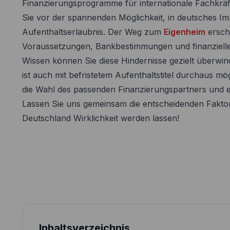
Finanzierungsprogramme für internationale Fachkräft
Sie vor der spannenden Möglichkeit, in deutsches Imm
Aufenthaltserlaubnis. Der Weg zum
Eigenheim
ersche
Voraussetzungen, Bankbestimmungen und finanzielle
Wissen können Sie diese Hindernisse gezielt überwinde
ist auch mit befristetem Aufenthaltstitel durchaus mögl
die Wahl des passenden Finanzierungspartners und ei
Lassen Sie uns gemeinsam die entscheidenden Fakto
Deutschland Wirklichkeit werden lassen!
Inhaltsverzeichnis