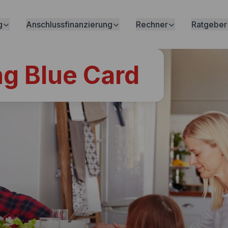
g
Anschlussfinanzierung
Rechner
Ratgeber
g Blue Card