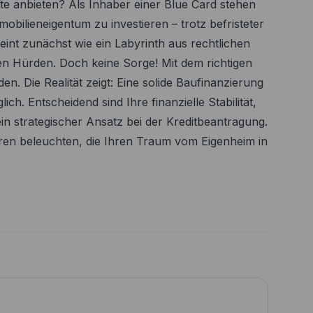
e anbieten? Als Inhaber einer Blue Card stehen
obilieneigentum zu investieren – trotz befristeter
int zunächst wie ein Labyrinth aus rechtlichen
n Hürden. Doch keine Sorge! Mit dem richtigen
n. Die Realität zeigt: Eine solide Baufinanzierung
ich. Entscheidend sind Ihre finanzielle Stabilität,
n strategischer Ansatz bei der Kreditbeantragung.
ren beleuchten, die Ihren Traum vom Eigenheim in