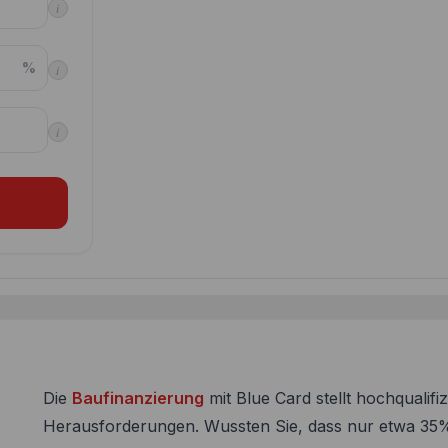
i
%
i
i
Die
Baufinanzierung
mit Blue Card stellt hochqualifiz
Herausforderungen. Wussten Sie, dass nur etwa 35%