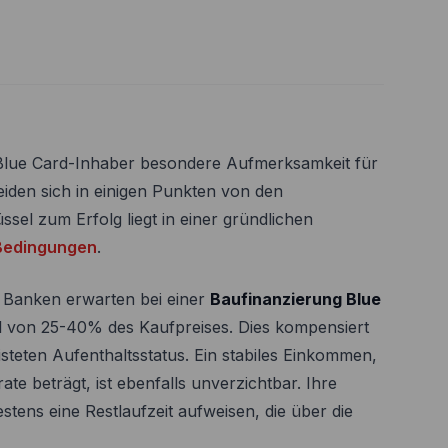
 Blue Card-Inhaber besondere Aufmerksamkeit für
iden sich in einigen Punkten von den
sel zum Erfolg liegt in einer gründlichen
Bedingungen
.
. Banken erwarten bei einer
Baufinanzierung Blue
il von 25-40% des Kaufpreises. Dies kompensiert
steten Aufenthaltsstatus. Ein stabiles Einkommen,
te beträgt, ist ebenfalls unverzichtbar. Ihre
stens eine Restlaufzeit aufweisen, die über die