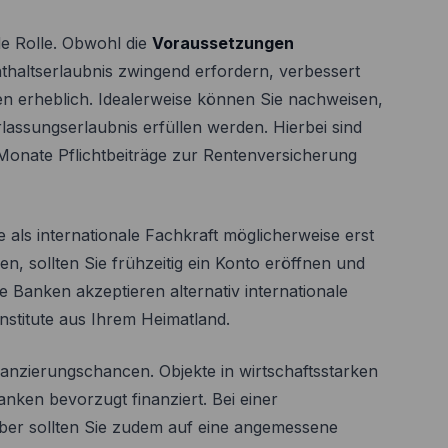
de Rolle. Obwohl die
Voraussetzungen
thaltserlaubnis zwingend erfordern, verbessert
cen erheblich. Idealerweise können Sie nachweisen,
lassungserlaubnis erfüllen werden. Hierbei sind
onate Pflichtbeiträge zur Rentenversicherung
ie als internationale Fachkraft möglicherweise erst
en, sollten Sie frühzeitig ein Konto eröffnen und
ge Banken akzeptieren alternativ internationale
stitute aus Ihrem Heimatland.
nanzierungschancen. Objekte in wirtschaftsstarken
nken bevorzugt finanziert. Bei einer
ber sollten Sie zudem auf eine angemessene