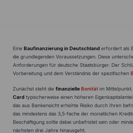
Eine
Baufinanzierung in Deutschland
erfordert als
die grundlegenden Voraussetzungen. Diese untersche
Anforderungen für deutsche Staatsbürger. Der Schlüs
Vorbereitung und dem Verständnis der spezifischen
Zunächst steht die
finanzielle
Bonität
im Mittelpunkt
Card
typischerweise einen höheren Eigenkapitalante
das aus Bankensicht erhöhte Risiko durch Ihren befri
das mindestens das 3,5-fache der monatlichen Kreditra
Beschäftigung sollte dabei unbefristet sein oder minde
nächsten drei Jahre hinausgeht.