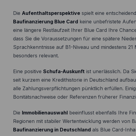
Die
Aufenthaltsperspektive
spielt eine entscheiden
Baufinanzierung Blue Card
keine unbefristete Aufen
eine längere Restlaufzeit Ihrer Blue Card Ihre Chan
dass Sie die Voraussetzungen für eine spätere Nieder
Sprachkenntnisse auf B1-Niveau und mindestens 21 M
besonders relevant.
Eine positive
Schufa-Auskunft
ist unerlässlich. Da S
seit kurzem eine Kredithistorie in Deutschland aufbau
alle Zahlungsverpflichtungen pünktlich erfüllen. Eini
Bonitätsnachweise oder Referenzen früherer Finanzin
Die
Immobilienauswahl
beeinflusst ebenfalls Ihre Fi
Regionen mit stabiler Wertentwicklung werden von Ba
Baufinanzierung in Deutschland
als Blue Card-Inha