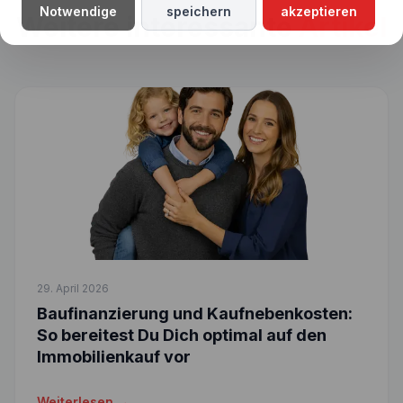
Notwendige
speichern
akzeptieren
Weitere interessante
Artikel
29. April 2026
Baufinanzierung und Kaufnebenkosten:
So bereitest Du Dich optimal auf den
Immobilienkauf vor
Weiterlesen →