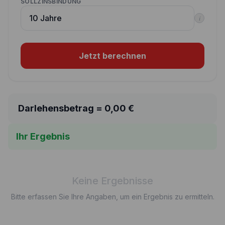
SOLLZINSBINDUNG
i
Jetzt berechnen
Darlehensbetrag =
0,00
€
Ihr Ergebnis
Keine Ergebnisse
Bitte erfassen Sie Ihre Angaben, um ein Ergebnis zu ermitteln.