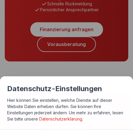
Schnelle Rückmeldung
Persönlicher Ansprechpartner
Finanzierung anfragen
Vorausberatung
Datenschutz-Einstellungen
Hier können Sie einstellen, welche Dienste auf dieser
Website Daten erheben dürfen. Sie können Ihre
Einstellungen jederzeit ändern.
Um mehr zu erfahren, lesen
Und was kommt als
Sie bitte unsere
Datenschutzerklärung
.
Nächstes?