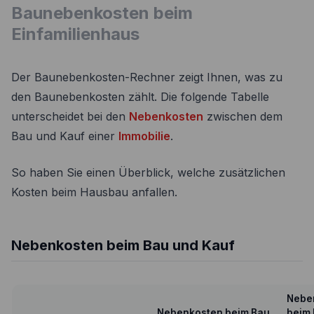
Baunebenkosten beim
Einfamilienhaus
Der Baunebenkosten-Rechner zeigt Ihnen, was zu
den Baunebenkosten zählt. Die folgende Tabelle
unterscheidet bei den
Nebenkosten
zwischen dem
Bau und Kauf einer
Immobilie
.
So haben Sie einen Überblick, welche zusätzlichen
Kosten beim Hausbau anfallen.
Nebenkosten beim Bau und Kauf
Nebe
Nebenkosten beim Bau
beim 