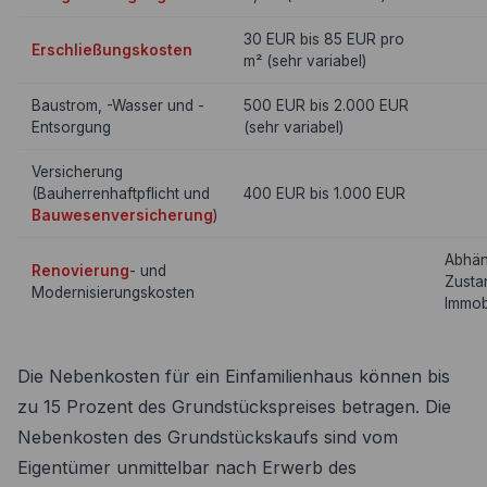
30 EUR bis 85 EUR pro
Erschließungskosten
m² (sehr variabel)
Baustrom, -Wasser und -
500 EUR bis 2.000 EUR
Entsorgung
(sehr variabel)
Versicherung
(Bauherrenhaftpflicht und
400 EUR bis 1.000 EUR
Bauwesenversicherung
)
Abhän
Renovierung
- und
Zusta
Modernisierungskosten
Immob
Die Nebenkosten für ein Einfamilienhaus können bis
zu 15 Prozent des Grundstückspreises betragen. Die
Nebenkosten des Grundstückskaufs sind vom
Eigentümer unmittelbar nach Erwerb des