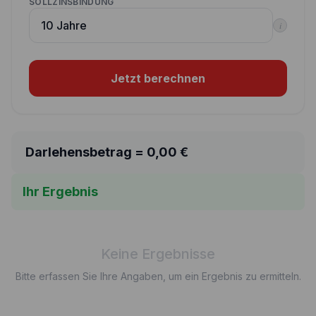
SOLLZINSBINDUNG
i
Jetzt berechnen
Darlehensbetrag =
0,00
€
Ihr Ergebnis
Keine Ergebnisse
Bitte erfassen Sie Ihre Angaben, um ein Ergebnis zu ermitteln.