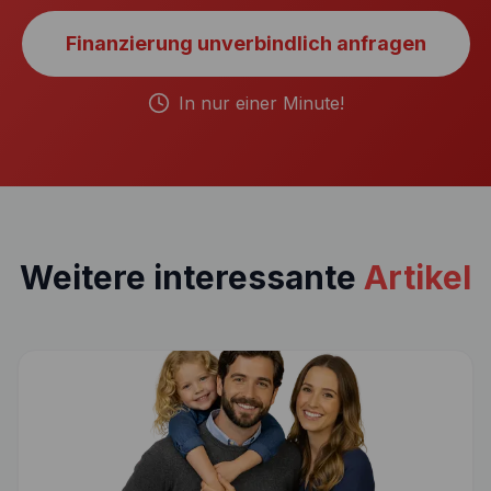
Finanzierung unverbindlich anfragen
In nur einer Minute!
Weitere interessante
Artikel