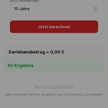
SOLLZINSBINDUNG
i
Jetzt berechnen
Darlehensbetrag =
0,00
€
Ihr Ergebnis
Keine Ergebnisse
Bitte erfassen Sie Ihre Angaben, um ein Ergebnis zu ermitteln.