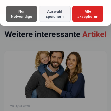
Nur
Auswahl
Alle
Notwendige
speichern
akzeptieren
Weitere interessante
Artikel
29. April 2026