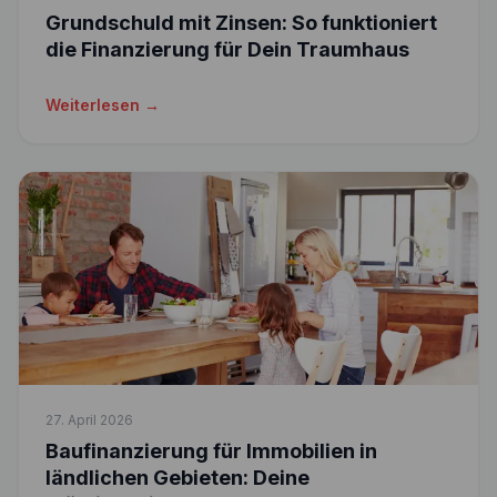
Grundschuld mit Zinsen: So funktioniert
die Finanzierung für Dein Traumhaus
Weiterlesen →
27. April 2026
Baufinanzierung für Immobilien in
ländlichen Gebieten: Deine