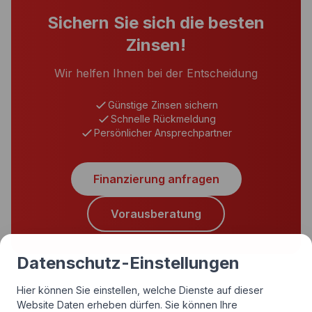
Sichern Sie sich die besten
Zinsen!
Wir helfen Ihnen bei der Entscheidung
Günstige Zinsen sichern
Schnelle Rückmeldung
Persönlicher Ansprechpartner
Finanzierung anfragen
Vorausberatung
Datenschutz-Einstellungen
Hier können Sie einstellen, welche Dienste auf dieser
Website Daten erheben dürfen. Sie können Ihre