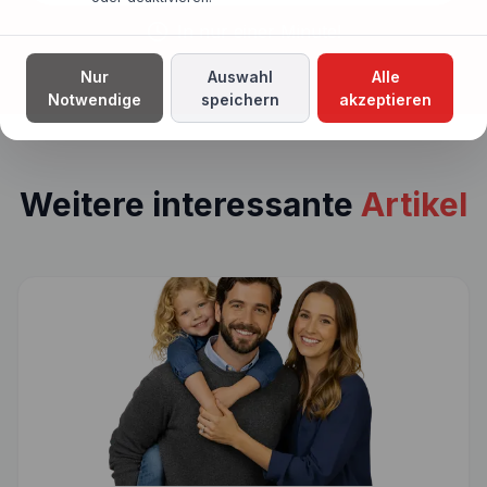
In nur einer Minute!
Nur
Auswahl
Alle
Notwendige
speichern
akzeptieren
Weitere interessante
Artikel