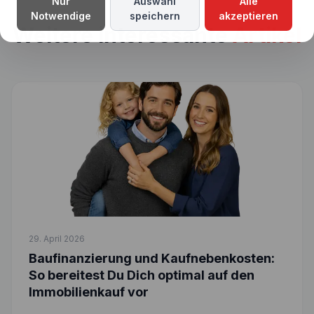
Nur
Auswahl
Alle
Notwendige
speichern
akzeptieren
Weitere interessante
Artikel
29. April 2026
Baufinanzierung und Kaufnebenkosten:
So bereitest Du Dich optimal auf den
Immobilienkauf vor