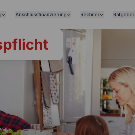
g
Anschlussfinanzierung
Rechner
Ratgeber
pflicht