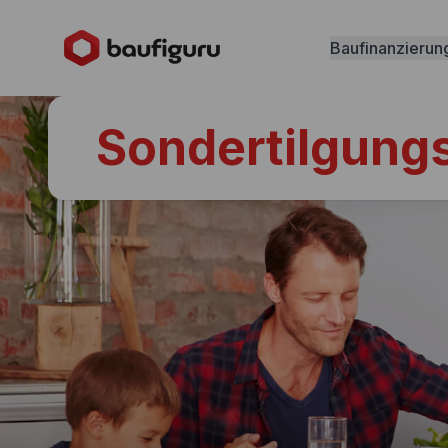
Baufinanzierun
Sondertilgungs