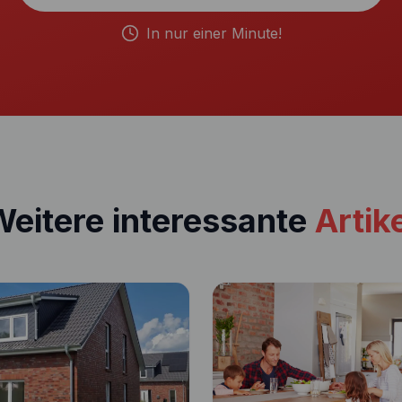
In nur einer Minute!
eitere interessante
Artik