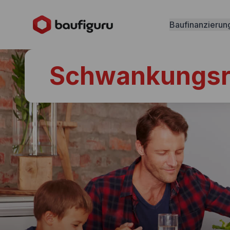
Baufinanzierun
Schwankungsr