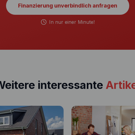
Finanzierung unverbindlich anfragen
In nur einer Minute!
eitere interessante
Artik