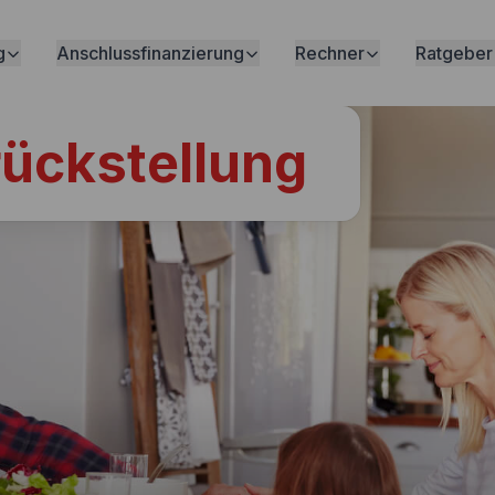
g
Anschlussfinanzierung
Rechner
Ratgeber
ückstellung