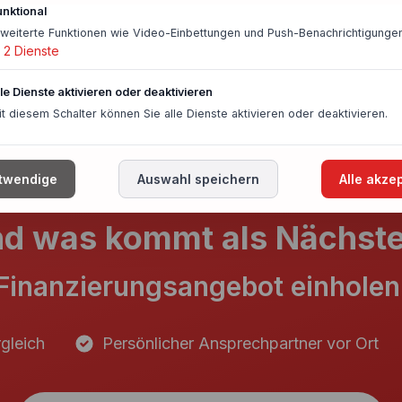
unktional
rweiterte Funktionen wie Video-Einbettungen und Push-Benachrichtigungen
2
Dienste
lle Dienste aktivieren oder deaktivieren
it diesem Schalter können Sie alle Dienste aktivieren oder deaktivieren.
twendige
Auswahl speichern
Alle akze
d was kommt als Nächst
Finanzierungsangebot einholen
gleich
Persönlicher Ansprechpartner vor Ort