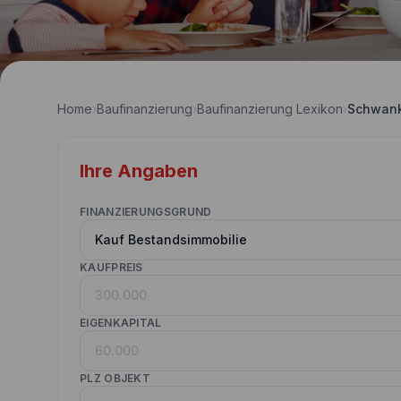
Home
›
Baufinanzierung
›
Baufinanzierung Lexikon
›
Schwank
Ihre Angaben
FINANZIERUNGSGRUND
KAUFPREIS
EIGENKAPITAL
PLZ OBJEKT