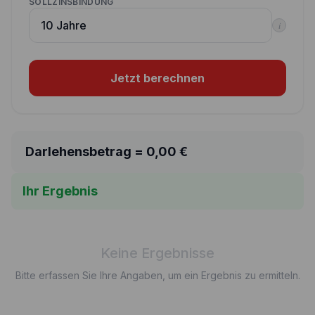
SOLLZINSBINDUNG
i
Jetzt berechnen
Darlehensbetrag =
0,00
€
Ihr Ergebnis
Keine Ergebnisse
Bitte erfassen Sie Ihre Angaben, um ein Ergebnis zu ermitteln.