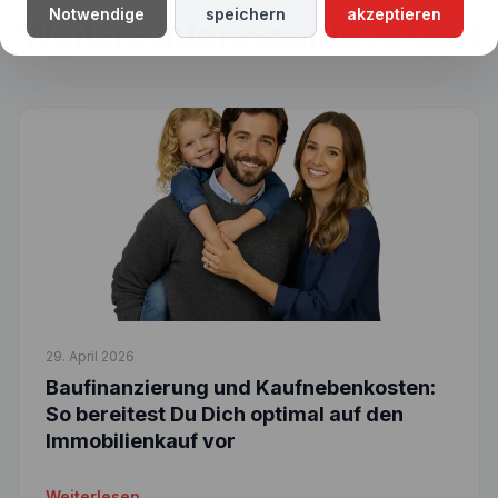
Notwendige
speichern
akzeptieren
Weitere interessante
Artikel
29. April 2026
Baufinanzierung und Kaufnebenkosten:
So bereitest Du Dich optimal auf den
Immobilienkauf vor
Weiterlesen →