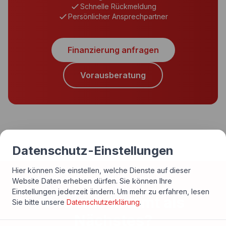
Schnelle Rückmeldung
Persönlicher Ansprechpartner
Finanzierung anfragen
Vorausberatung
Datenschutz-Einstellungen
Hier können Sie einstellen, welche Dienste auf dieser
Website Daten erheben dürfen. Sie können Ihre
Einstellungen jederzeit ändern.
Um mehr zu erfahren, lesen
Und was kommt als
Sie bitte unsere
Datenschutzerklärung
.
Nächstes?