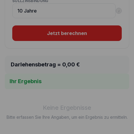
SOLLZINSBINDUNG
i
Jetzt berechnen
Darlehensbetrag =
0,00
€
Ihr Ergebnis
Keine Ergebnisse
Bitte erfassen Sie Ihre Angaben, um ein Ergebnis zu ermitteln.