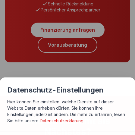
Schnelle Rückmeldung
Persönlicher Ansprechpartner
Finanzierung anfragen
Vorausberatung
Datenschutz-Einstellungen
Hier können Sie einstellen, welche Dienste auf dieser
Website Daten erheben dürfen. Sie können Ihre
Einstellungen jederzeit ändern.
Um mehr zu erfahren, lesen
Und was kommt als
Sie bitte unsere
Datenschutzerklärung
.
Nächstes?