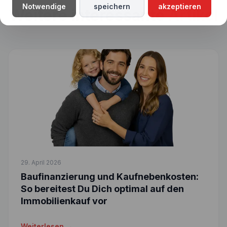
Notwendige
speichern
akzeptieren
Weitere interessante
Artikel
29. April 2026
Baufinanzierung und Kaufnebenkosten:
So bereitest Du Dich optimal auf den
Immobilienkauf vor
Weiterlesen →