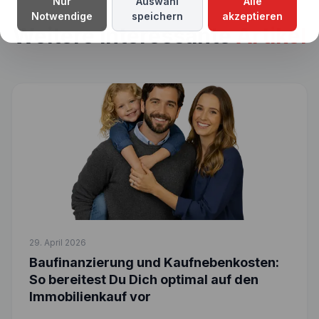
Nur
Auswahl
Alle
Notwendige
speichern
akzeptieren
Weitere interessante
Artikel
29. April 2026
Baufinanzierung und Kaufnebenkosten:
So bereitest Du Dich optimal auf den
Immobilienkauf vor