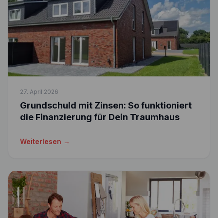
27. April 2026
Grundschuld mit Zinsen: So funktioniert
die Finanzierung für Dein Traumhaus
Weiterlesen →