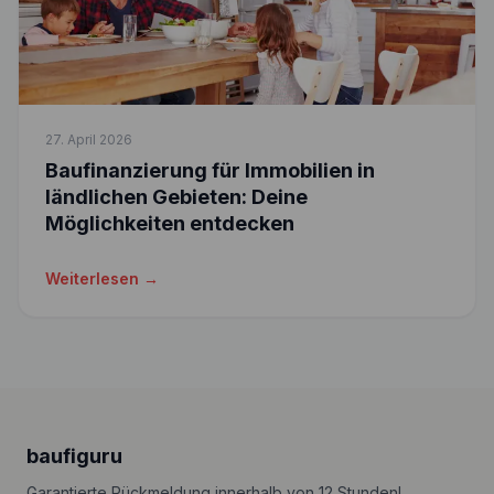
27. April 2026
Baufinanzierung für Immobilien in
ländlichen Gebieten: Deine
Möglichkeiten entdecken
Weiterlesen →
baufiguru
Garantierte Rückmeldung innerhalb von 12 Stunden!