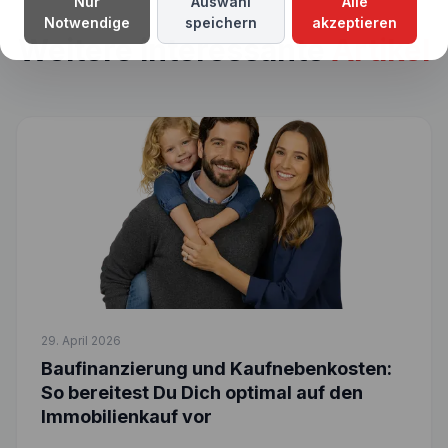
Nur
Auswahl
Alle
Notwendige
speichern
akzeptieren
Weitere interessante
Artikel
29. April 2026
Baufinanzierung und Kaufnebenkosten:
So bereitest Du Dich optimal auf den
Immobilienkauf vor