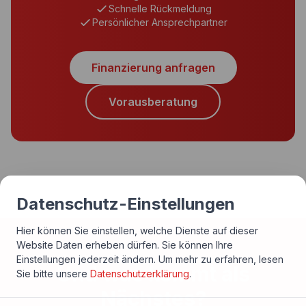
Schnelle Rückmeldung
Persönlicher Ansprechpartner
Finanzierung anfragen
Vorausberatung
Datenschutz-Einstellungen
Hier können Sie einstellen, welche Dienste auf dieser
Website Daten erheben dürfen. Sie können Ihre
Einstellungen jederzeit ändern.
Um mehr zu erfahren, lesen
Und was kommt als
Sie bitte unsere
Datenschutzerklärung
.
Nächstes?