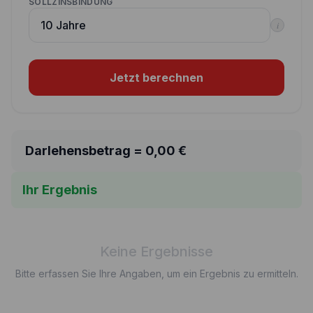
SOLLZINSBINDUNG
i
Jetzt berechnen
Darlehensbetrag =
0,00
€
Ihr Ergebnis
Keine Ergebnisse
Bitte erfassen Sie Ihre Angaben, um ein Ergebnis zu ermitteln.