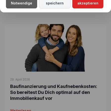
Notwendige
speichern
akzeptieren
Weitere interessante
Artikel
29. April 2026
Baufinanzierung und Kaufnebenkosten:
So bereitest Du Dich optimal auf den
Immobilienkauf vor
Weiterlesen →