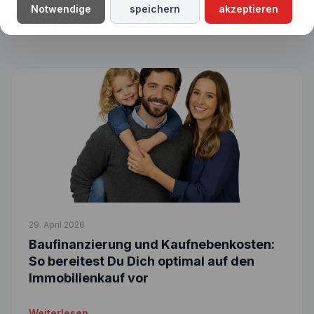
Notwendige
speichern
akzeptieren
Weitere interessante
Artikel
29. April 2026
Baufinanzierung und Kaufnebenkosten:
So bereitest Du Dich optimal auf den
Immobilienkauf vor
Weiterlesen →