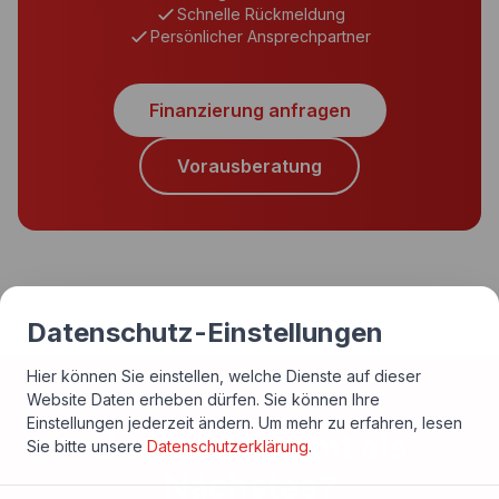
Schnelle Rückmeldung
Persönlicher Ansprechpartner
Finanzierung anfragen
Vorausberatung
Datenschutz-Einstellungen
Hier können Sie einstellen, welche Dienste auf dieser
Website Daten erheben dürfen. Sie können Ihre
Einstellungen jederzeit ändern.
Um mehr zu erfahren, lesen
Und was kommt als
Sie bitte unsere
Datenschutzerklärung
.
Nächstes?