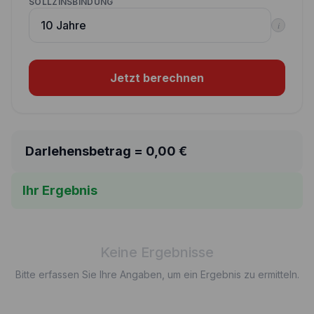
SOLLZINSBINDUNG
i
Jetzt berechnen
Darlehensbetrag =
0,00
€
Ihr Ergebnis
Keine Ergebnisse
Bitte erfassen Sie Ihre Angaben, um ein Ergebnis zu ermitteln.