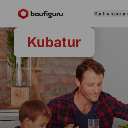
Baufinanzierun
Kubatur