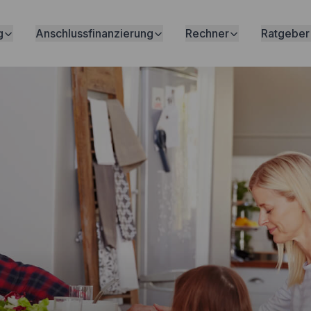
g
Anschlussfinanzierung
Rechner
Ratgeber