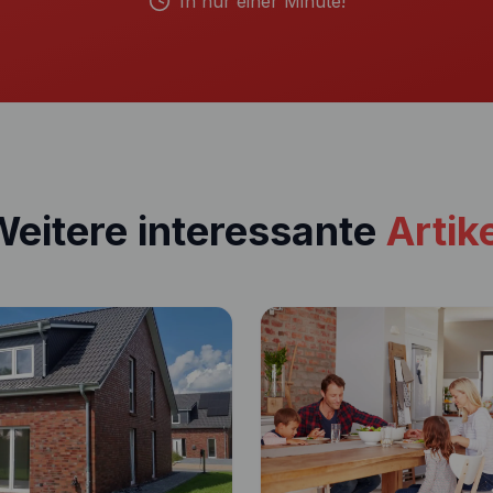
In nur einer Minute!
eitere interessante
Artik