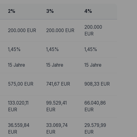
2%
3%
4%
200.000
200.000 EUR
200.000 EUR
EUR
1,45%
1,45%
1,45%
15 Jahre
15 Jahre
15 Jahre
575,00 EUR
741,67 EUR
908,33 EUR
133.020,11
99.529,41
66.040,86
EUR
EUR
EUR
36.559,84
33.069,74
29.579,99
EUR
EUR
EUR