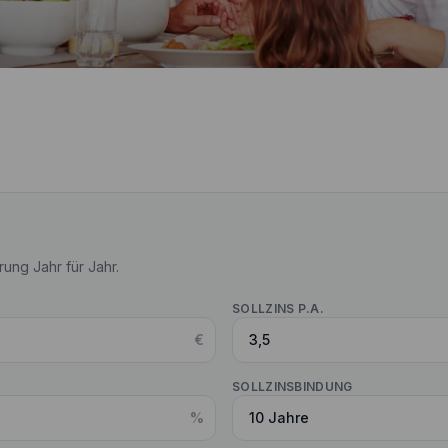
ung Jahr für Jahr.
SOLLZINS P.A.
€
SOLLZINSBINDUNG
%