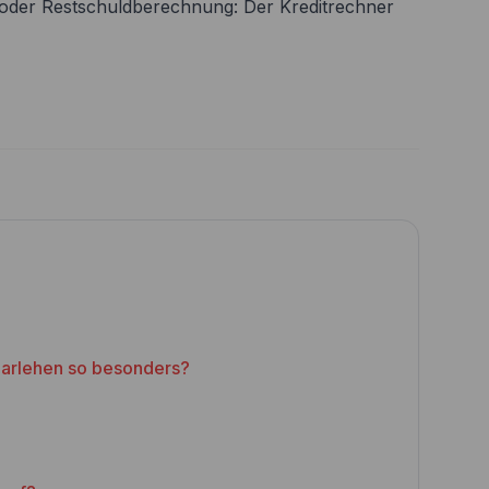
- oder Restschuldberechnung: Der Kreditrechner
darlehen so besonders?