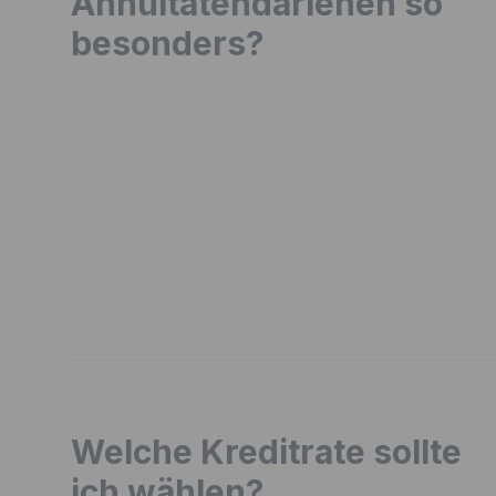
Annuitätendarlehen so
besonders?
Welche Kreditrate sollte
ich wählen?