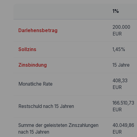
1%
200.000
Darlehensbetrag
EUR
Sollzins
1,45%
Zinsbindung
15 Jahre
408,33
Monatliche Rate
EUR
166.510,73
Restschuld nach 15 Jahren
EUR
Summe der geleisteten Zinszahlungen
40.049,86
nach 15 Jahren
EUR