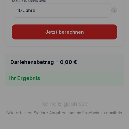
SOLLZINSBINDUNG
i
Jetzt berechnen
Darlehensbetrag =
0,00
€
Ihr Ergebnis
Keine Ergebnisse
Bitte erfassen Sie Ihre Angaben, um ein Ergebnis zu ermitteln.