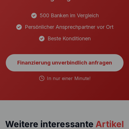
500 Banken im Vergleich
Persönlicher Ansprechpartner vor Ort
Beste Konditionen
Finanzierung unverbindlich anfragen
In nur einer Minute!
Weitere interessante
Artikel