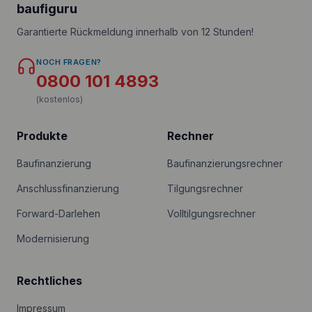
baufiguru
Garantierte Rückmeldung innerhalb von 12 Stunden!
NOCH FRAGEN?
0800 101 4893
(kostenlos)
Produkte
Rechner
Baufinanzierung
Baufinanzierungsrechner
Anschlussfinanzierung
Tilgungsrechner
Forward-Darlehen
Volltilgungsrechner
Modernisierung
Rechtliches
Impressum