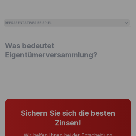
REPRÄSENTATIVES BEISPIEL
Was bedeutet
Eigentümerversammlung?
Sichern Sie sich die besten
Zinsen!
Wir helfen Ihnen bei der Entscheidung