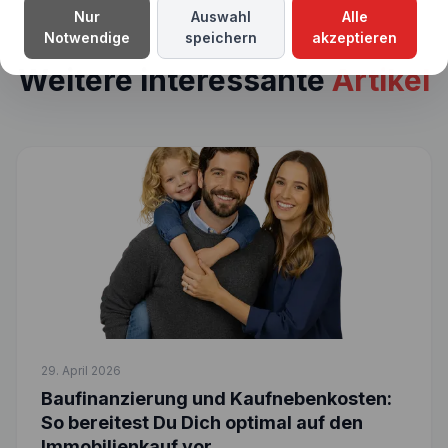
Nur
Auswahl
Alle
Notwendige
speichern
akzeptieren
Weitere interessante
Artikel
29. April 2026
Baufinanzierung und Kaufnebenkosten:
So bereitest Du Dich optimal auf den
Immobilienkauf vor