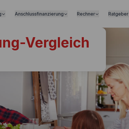
g
Anschlussfinanzierung
Rechner
Ratgeber
ung-Vergleich