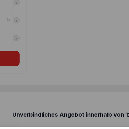
i
%
i
i
Unverbindliches Angebot innerhalb von 1