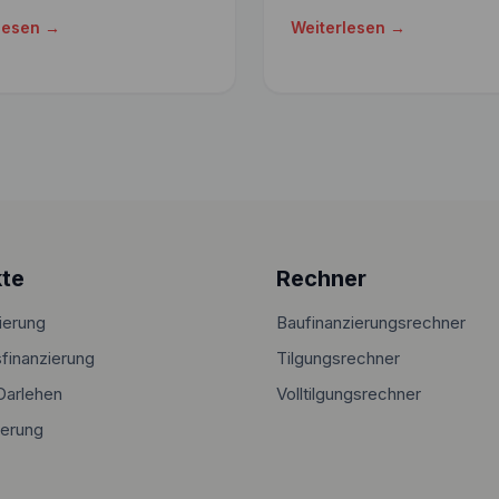
lesen →
Weiterlesen →
te
Rechner
ierung
Baufinanzierungsrechner
finanzierung
Tilgungsrechner
Darlehen
Volltilgungsrechner
ierung