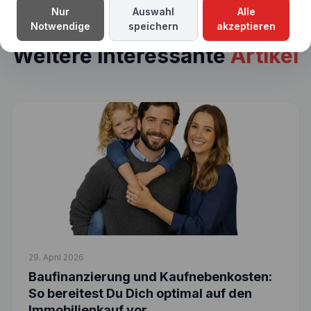
Nur
Auswahl
Alle
Notwendige
speichern
akzeptieren
Weitere interessante
Artikel
29. April 2026
Baufinanzierung und Kaufnebenkosten:
So bereitest Du Dich optimal auf den
Immobilienkauf vor