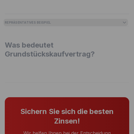
REPRÄSENTATIVES BEISPIEL
Was bedeutet
Grundstückskaufvertrag?
Sichern Sie sich die besten
Zinsen!
Wir helfen Ihnen bei der Entscheidung