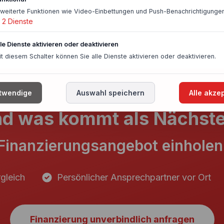
rweiterte Funktionen wie Video-Einbettungen und Push-Benachrichtigungen
2
Dienste
lle Dienste aktivieren oder deaktivieren
it diesem Schalter können Sie alle Dienste aktivieren oder deaktivieren.
twendige
Auswahl speichern
Alle akze
d was kommt als Nächst
Finanzierungsangebot einholen
gleich
Persönlicher Ansprechpartner vor Ort
Finanzierung unverbindlich anfragen