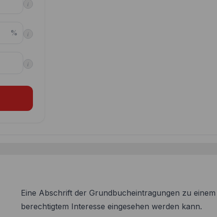
i
%
i
i
Eine Abschrift der Grundbucheintragungen zu eine
berechtigtem Interesse eingesehen werden kann.