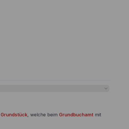
m
Grundstück
, welche beim
Grundbuchamt
mit