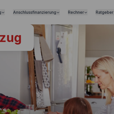
g
Anschlussfinanzierung
Rechner
Ratgeber
zug