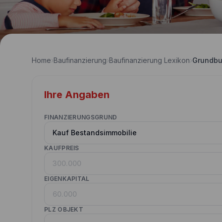
Home
›
Baufinanzierung
›
Baufinanzierung Lexikon
›
Grundb
Ihre Angaben
FINANZIERUNGSGRUND
KAUFPREIS
EIGENKAPITAL
PLZ OBJEKT