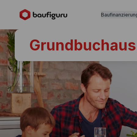
Baufinanzierun
Grundbuchaus