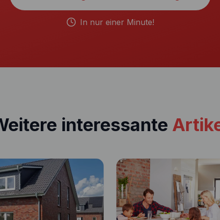
In nur einer Minute!
eitere interessante
Artik