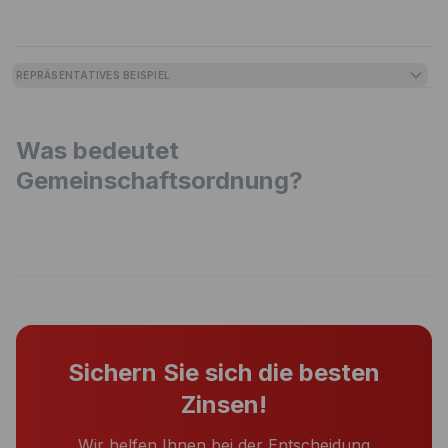
REPRÄSENTATIVES BEISPIEL
Was bedeutet
Gemeinschaftsordnung?
Sichern Sie sich die besten
Zinsen!
Wir helfen Ihnen bei der Entscheidung