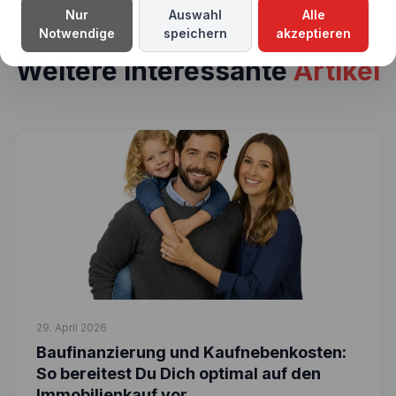
Nur
Auswahl
Alle
Notwendige
speichern
akzeptieren
Weitere interessante
Artikel
29. April 2026
Baufinanzierung und Kaufnebenkosten:
So bereitest Du Dich optimal auf den
Immobilienkauf vor