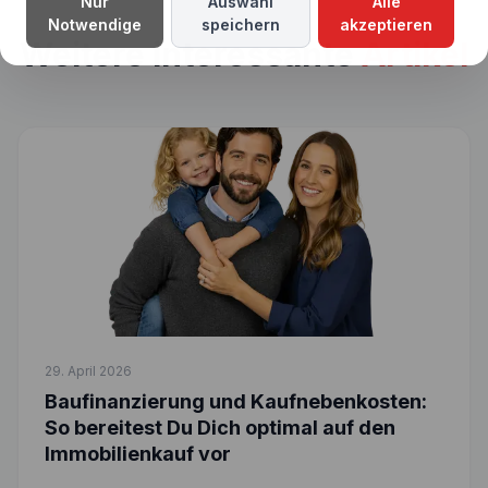
Nur
Auswahl
Alle
Notwendige
speichern
akzeptieren
Weitere interessante
Artikel
29. April 2026
Baufinanzierung und Kaufnebenkosten:
So bereitest Du Dich optimal auf den
Immobilienkauf vor