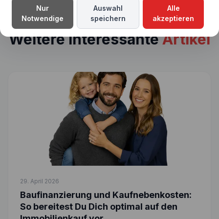
Nur
Auswahl
Alle
Notwendige
speichern
akzeptieren
Weitere interessante
Artikel
29. April 2026
Baufinanzierung und Kaufnebenkosten:
So bereitest Du Dich optimal auf den
Immobilienkauf vor