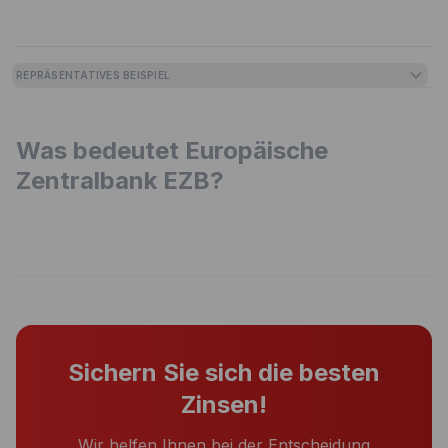
REPRÄSENTATIVES BEISPIEL
Was bedeutet Europäische
Zentralbank EZB?
Sichern Sie sich die besten
Zinsen!
Wir helfen Ihnen bei der Entscheidung