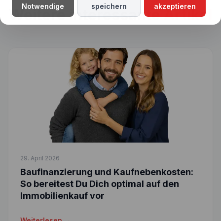
Notwendige
speichern
akzeptieren
Weitere interessante
Artikel
29. April 2026
Baufinanzierung und Kaufnebenkosten:
So bereitest Du Dich optimal auf den
Immobilienkauf vor
Weiterlesen →