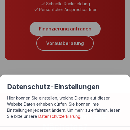
Schnelle Rückmeldung
Persönlicher Ansprechpartner
Finanzierung anfragen
Vorausberatung
Datenschutz-Einstellungen
Hier können Sie einstellen, welche Dienste auf dieser
Website Daten erheben dürfen. Sie können Ihre
Einstellungen jederzeit ändern.
Um mehr zu erfahren, lesen
Und was kommt als
Sie bitte unsere
Datenschutzerklärung
.
Nächstes?