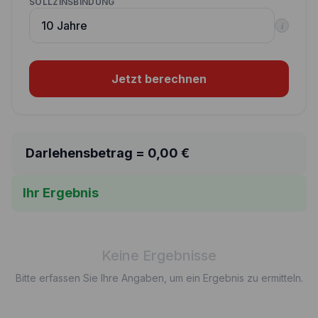
SOLLZINSBINDUNG
i
Jetzt berechnen
Darlehensbetrag =
0,00
€
Ihr Ergebnis
Keine Ergebnisse
Bitte erfassen Sie Ihre Angaben, um ein Ergebnis zu ermitteln.