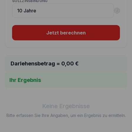
SOLLZINSBINDUNG
i
Jetzt berechnen
Darlehensbetrag =
0,00
€
Ihr Ergebnis
Keine Ergebnisse
Bitte erfassen Sie Ihre Angaben, um ein Ergebnis zu ermitteln.