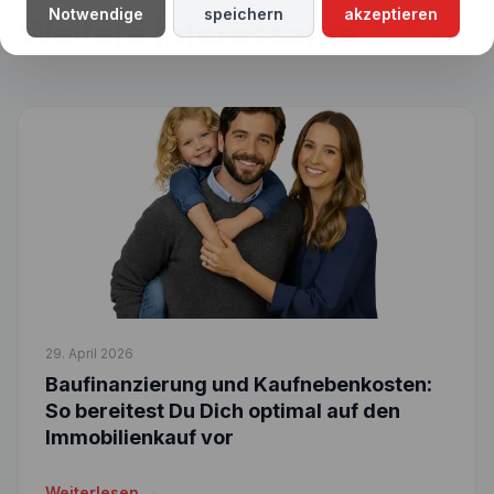
Notwendige
speichern
akzeptieren
Weitere interessante
Artikel
29. April 2026
Baufinanzierung und Kaufnebenkosten:
So bereitest Du Dich optimal auf den
Immobilienkauf vor
Weiterlesen →