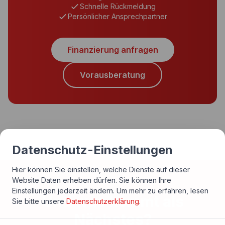
Schnelle Rückmeldung
Persönlicher Ansprechpartner
Finanzierung anfragen
Vorausberatung
Datenschutz-Einstellungen
Hier können Sie einstellen, welche Dienste auf dieser
Website Daten erheben dürfen. Sie können Ihre
Einstellungen jederzeit ändern.
Um mehr zu erfahren, lesen
Und was kommt als
Sie bitte unsere
Datenschutzerklärung
.
Nächstes?