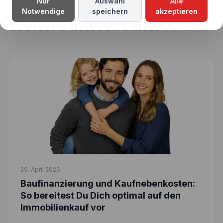
Nur
Auswahl
Alle
Notwendige
speichern
akzeptieren
Weitere interessante
Artikel
29. April 2026
Baufinanzierung und Kaufnebenkosten:
So bereitest Du Dich optimal auf den
Immobilienkauf vor