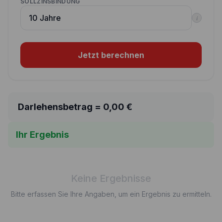
SOLLZINSBINDUNG
i
Jetzt berechnen
Darlehensbetrag =
0,00
€
Ihr Ergebnis
Keine Ergebnisse
Bitte erfassen Sie Ihre Angaben, um ein Ergebnis zu ermitteln.