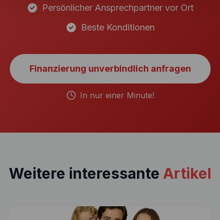
Persönlicher Ansprechpartner vor Ort
Beste Konditionen
Finanzierung unverbindlich anfragen
In nur einer Minute!
Weitere interessante
Artikel