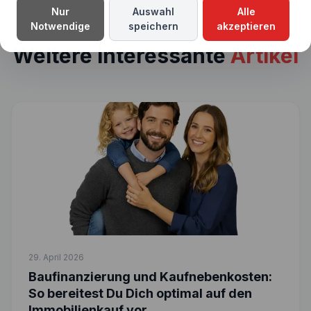
Nur
Auswahl
Alle
Notwendige
speichern
akzeptieren
Weitere interessante
Artikel
29. April 2026
Baufinanzierung und Kaufnebenkosten:
So bereitest Du Dich optimal auf den
Immobilienkauf vor