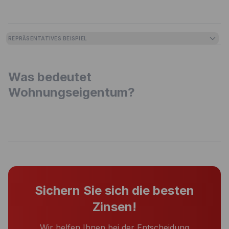
REPRÄSENTATIVES BEISPIEL
Was bedeutet
Wohnungseigentum?
Sichern Sie sich die besten
Zinsen!
Wir helfen Ihnen bei der Entscheidung