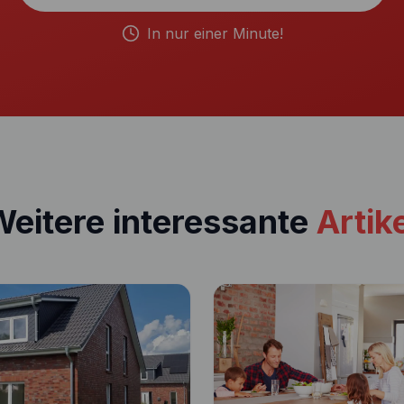
In nur einer Minute!
eitere interessante
Artik