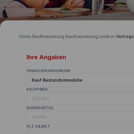
Home
›
Baufinanzierung
›
Baufinanzierung Lexikon
›
Vertrag
Ihre Angaben
FINANZIERUNGSGRUND
KAUFPREIS
EIGENKAPITAL
PLZ OBJEKT