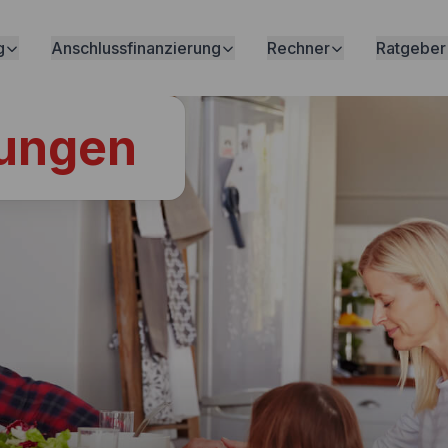
g
Anschlussfinanzierung
Rechner
Ratgeber
rungen