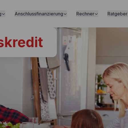
g
Anschlussfinanzierung
Rechner
Ratgeber
kredit