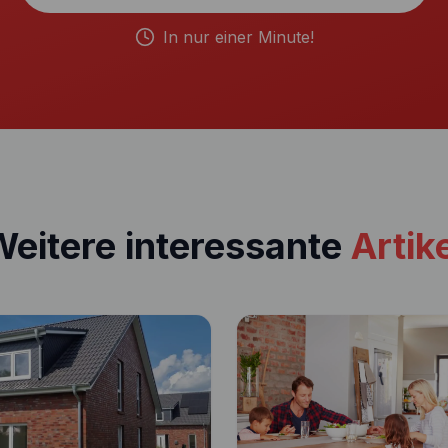
In nur einer Minute!
eitere interessante
Artik