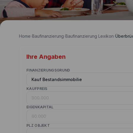
Home
›
Baufinanzierung
›
Baufinanzierung Lexikon
›
Überbrü
Ihre Angaben
FINANZIERUNGSGRUND
KAUFPREIS
EIGENKAPITAL
PLZ OBJEKT