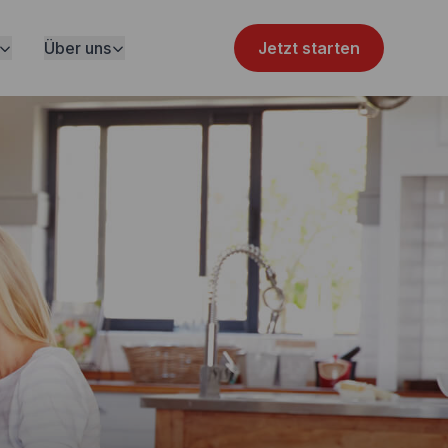
Über uns
Jetzt starten