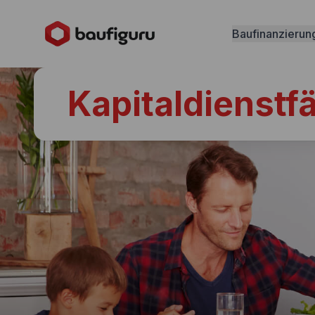
Baufinanzierun
Kapitaldienstfä