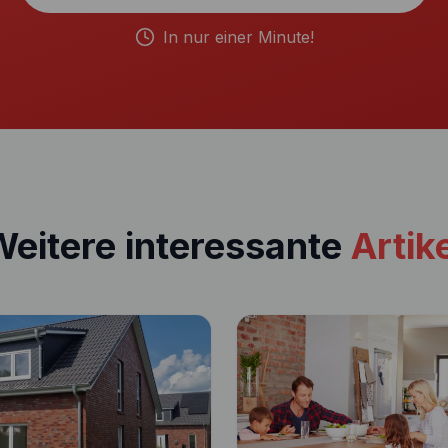
In nur einer Minute!
eitere interessante
Artik