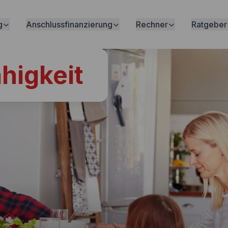
g
Anschlussfinanzierung
Rechner
Ratgeber
higkeit